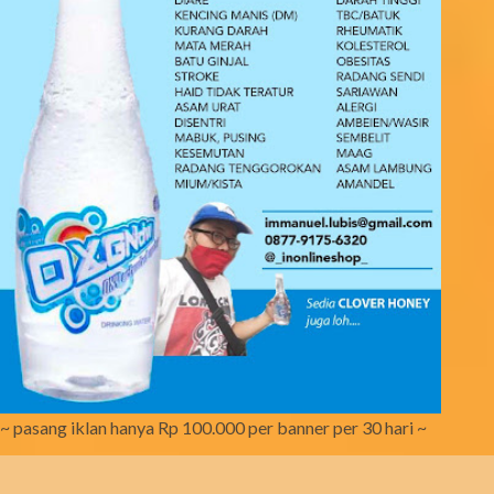
~ pasang iklan hanya Rp 100.000 per banner per 30 hari ~