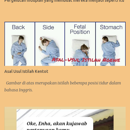
Pergelutan hiduplah yang membuat mereka menjadi seperti itu
Asal Usul Istilah Kentot
Gambar di atas merupakan istilah beberapa posisi tidur dalam
bahasa Inggris.