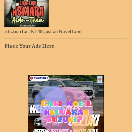
a fiction for JKT48, just on NovelToon
Place Your Ads Here