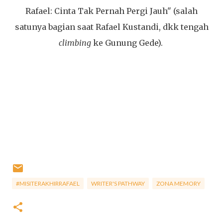
Rafael: Cinta Tak Pernah Pergi Jauh" (salah
satunya bagian saat Rafael Kustandi, dkk tengah
climbing
ke Gunung Gede).
#MISITERAKHIRRAFAEL
WRITER'S PATHWAY
ZONA MEMORY