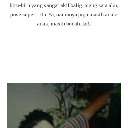
biru-biru yang sangat akil balig. Iseng saja aku,
pose seperti itu. Ya, namanya juga masih anak-
anak, masih bocah.
LoL
.