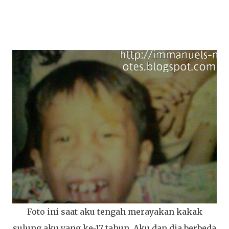
Foto ini saat aku tengah merayakan kakak
sulung aku yang ke-17 tahun. Aku dan dia berbeda