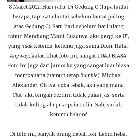
8 Maret 2012. Hari rabu. Di Gedung C (lupa lantai
berapa, tapi satu lantai sebelum lantai paling
atas Gedung C). Satu hari sebelum hari ulang
tahun Mendiang Mami. Lusanya, aku pergi ke UI,
yang
ndak
ketemu-ketemu juga sama Dion. Haha.
Anyway
, kalau lihat foto ini, sangat LUAR BIASA!
Foto ini juga dari juniorku yang sangat luar biasa
membahana (namun tetap
humble
), Michael
Alexander. Oh iya, coba tebak, aku yang mana.
Clue
: aku tengah berdiri, tidak pakai jas, serta
tidak keling ala pria-pria India. Nah, sudah
ketemu belum?
Di foto ini, banyak orang hebat, loh. Lebih hebat