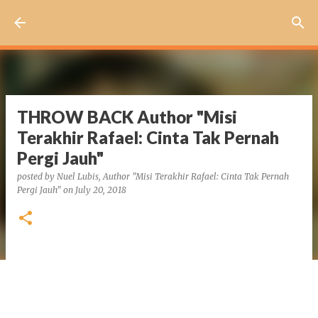
Skip to main content
THROW BACK Author "Misi
Terakhir Rafael: Cinta Tak Pernah
Pergi Jauh"
posted by
Nuel Lubis, Author "Misi Terakhir Rafael: Cinta Tak Pernah
Pergi Jauh"
on
July 20, 2018