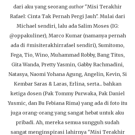
dari aku yang seorang
author
"Misi Terakhir
Rafael: Cinta Tak Pernah Pergi Jauh". Mulai dari
Michael sendiri, lalu ada Salim Moses (IG:
@oppakuliner), Marco Kumar (namanya pernah
ada di #misiterakhirrafael sendiri), Sumitomo,
Fega, Tio, Wino, Muhammad Robby, Bang Titus,
Gita Wanda, Pretty Yasmin, Gabby Rachmadini,
Natasya, Naomi Yohana Agung, Angelin, Kevin, Si
Kembar Saras & Laras, Erlina, serta... bahkan
ketiga dosen (Pak Tommy Purwaka, Pak Daniel
Yusmic, dan Bu Febiana Rima) yang ada di foto itu
juga orang-orang yang sangat hebat untuk aku
pribadi. Ah, mereka semua sungguh sudah
sangat menginspirasi lahirnya "Misi Terakhir