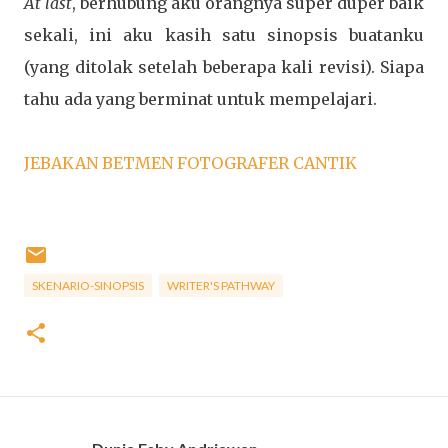
At
last
, berhubung aku orangnya super duper baik
sekali, ini aku kasih satu sinopsis buatanku
(yang ditolak setelah beberapa kali revisi). Siapa
tahu ada yang berminat untuk mempelajari.
JEBAKAN BETMEN FOTOGRAFER CANTIK
SKENARIO-SINOPSIS
WRITER'S PATHWAY