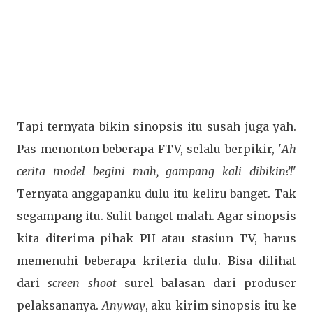
Tapi ternyata bikin sinopsis itu susah juga yah.
Pas menonton beberapa FTV, selalu berpikir, '
Ah
cerita model begini mah, gampang kali dibikin?!
'
Ternyata anggapanku dulu itu keliru banget. Tak
segampang itu. Sulit banget malah. Agar sinopsis
kita diterima pihak PH atau stasiun TV, harus
memenuhi beberapa kriteria dulu. Bisa dilihat
dari
screen shoot
surel balasan dari produser
pelaksananya.
Anyway
, aku kirim sinopsis itu ke