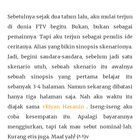
Sebetulnya sejak dua tahun lalu, aku mulai terjun
di dunia FTV begitu. Bukan, bukan sebagai
pemainnya. Tapi aku terjun sebagai penulis ide
ceritanya. Alias yang bikin sinopsis skenarionya.
Jadi, begini saudara-saudara, sebelum jadi satu
skenario utuh, sebuah skenario itu awalnya
sebuah sinopsis yang pertama belajar itu
sebanyak 3-4 halaman. Namun sekarang dibatasi
hanya tiga halaman saja. Nah aku waktu itu
diajak sama
+Riyan Hasanin
. Iseng-iseng aku
coba kesempatan itu. Apalagi bayarannya
menggiurkan, tapi tak mau sebut nominal-lah.
Kurang etis juga. Maaf yah! (^^)v