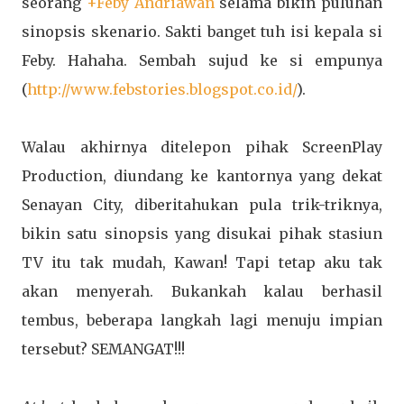
seorang
+Feby Andriawan
selama bikin puluhan
sinopsis skenario. Sakti banget tuh isi kepala si
Feby. Hahaha. Sembah sujud ke si empunya
(
http://www.febstories.blogspot.co.id/
).
Walau akhirnya ditelepon pihak ScreenPlay
Production, diundang ke kantornya yang dekat
Senayan City, diberitahukan pula trik-triknya,
bikin satu sinopsis yang disukai pihak stasiun
TV itu tak mudah, Kawan! Tapi tetap aku tak
akan menyerah. Bukankah kalau berhasil
tembus, beberapa langkah lagi menuju impian
tersebut? SEMANGAT!!!