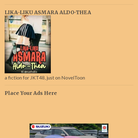
LIKA-LIKU ASMARA ALDO-THEA
a fiction for JKT48, just on NovelToon
Place Your Ads Here