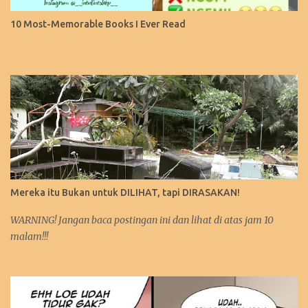
10 Most-Memorable Books I Ever Read
Mereka itu Bukan untuk DILIHAT, tapi DIRASAKAN!
WARNING! Jangan baca postingan ini dan lihat di atas jam 10
malam!!!