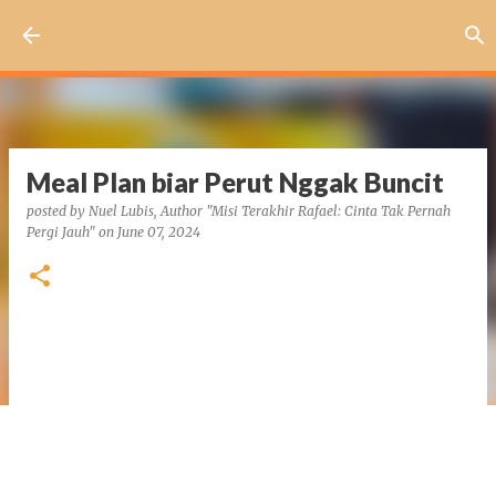
Skip to main content
Meal Plan biar Perut Nggak Buncit
posted by
Nuel Lubis, Author "Misi Terakhir Rafael: Cinta Tak Pernah
Pergi Jauh"
on
June 07, 2024