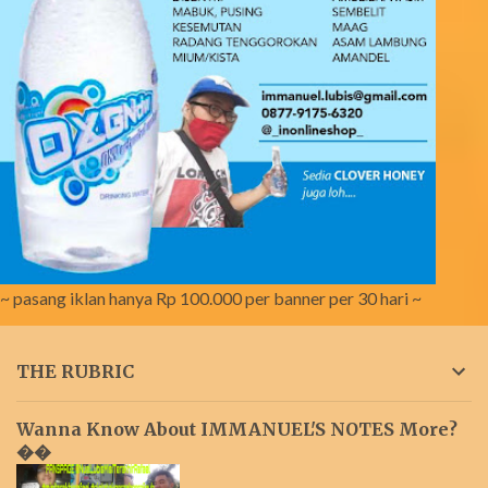
~ pasang iklan hanya Rp 100.000 per banner per 30 hari ~
THE RUBRIC
Wanna Know About IMMANUEL'S NOTES More?
��