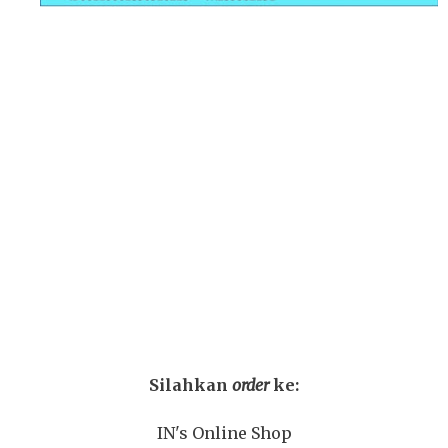
Silahkan
order
ke:
IN's Online Shop