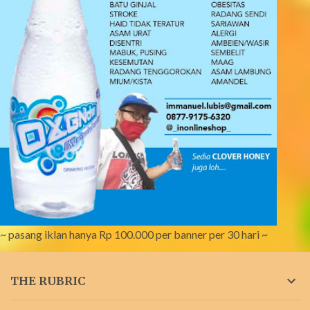
~ pasang iklan hanya Rp 100.000 per banner per 30 hari ~
THE RUBRIC