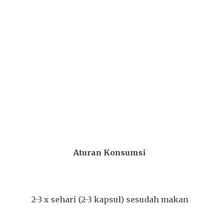
Aturan Konsumsi
2-3 x sehari (2-3 kapsul) sesudah makan