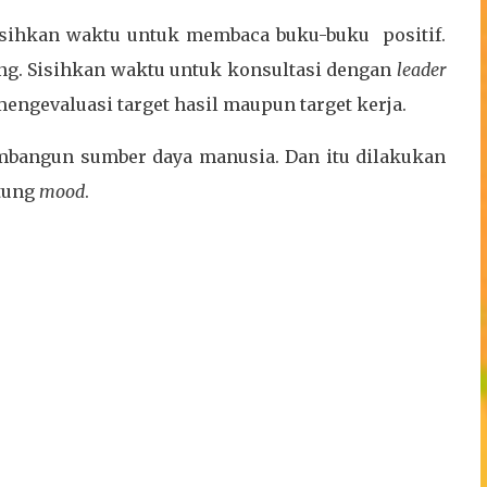
isihkan waktu untuk membaca buku-buku positif.
ng. Sisihkan waktu untuk konsultasi dengan
leader
ngevaluasi target hasil maupun target kerja.
mbangun sumber daya manusia. Dan itu dilakukan
ntung
mood
.