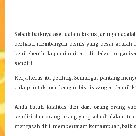
Sebaik-baiknya aset dalam bisnis jaringan adal
berhasil membangun bisnis yang besar adala
benih-benih kepemimpinan di dalam organisas
sendiri.
Kerja keras itu penting. Semangat pantang menye
cukup untuk membangun bisnis yang anda miliki
Anda butuh kualitas diri dari orang-orang y
sendiri dan orang-orang yang ada di dalam te
mengasah diri, mempertajam kemampuan, baik se