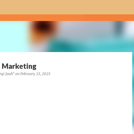
Skip to main content
k Marketing
rgi Jauh"
on
February 23, 2023