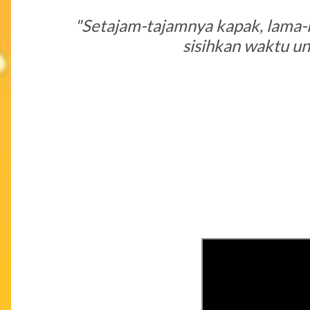
"Setajam-tajamnya kapak, lama-l
sisihkan waktu u