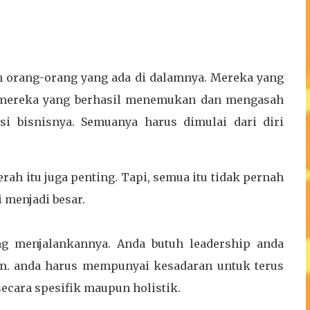
ah orang-orang yang ada di dalamnya. Mereka yang
h mereka yang berhasil menemukan dan mengasah
i bisnisnya. Semuanya harus dimulai dari diri
rah itu juga penting. Tapi, semua itu tidak pernah
 menjadi besar.
ang menjalankannya. Anda butuh leadership anda
am. anda harus mempunyai kesadaran untuk terus
cara spesifik maupun holistik.