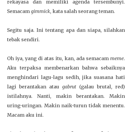
rekayasa dan memiliki agenda tersembunyi.
Semacam
gimmick
, kata salah seorang teman.
Segitu saja. Ini tentang apa dan siapa, silahkan
tebak sendiri.
Oh iya, yang di atas itu, kan, ada semacam
meme
.
Aku terpaksa membenarkan bahwa sebaiknya
menghindari lagu-lagu sedih, jika suasana hati
lagi berantakan atau
gabrut
(galau brutal, red)
istilahnya. Nanti, makin berantakan. Makin
uring-uringan. Makin naik-turun tidak menentu.
Macam aku ini.