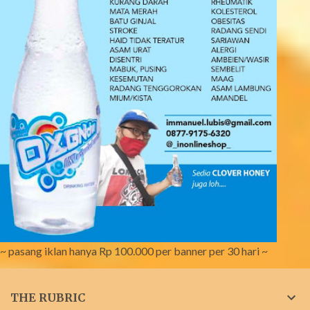
~ pasang iklan hanya Rp 100.000 per banner per 30 hari ~
THE RUBRIC