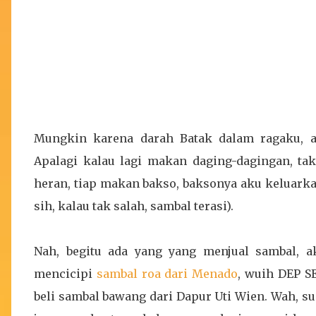
Mungkin karena darah Batak dalam ragaku, a
Apalagi kalau lagi makan daging-dagingan, ta
heran, tiap makan bakso, baksonya aku keluarka
sih, kalau tak salah, sambal terasi).
Nah, begitu ada yang yang menjual sambal, 
mencicipi
sambal roa dari Menado
, wuih DEP SE
beli sambal bawang dari Dapur Uti Wien. Wah, 