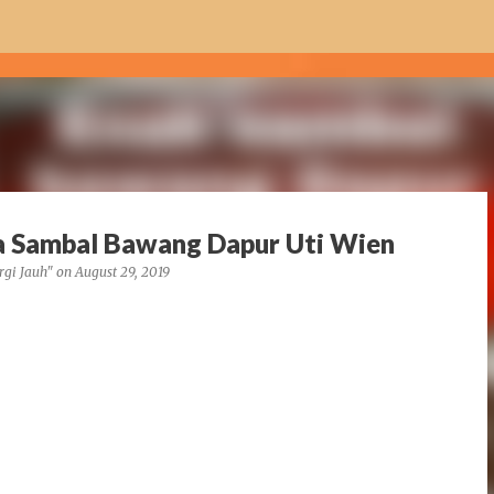
Skip to main content
a Sambal Bawang Dapur Uti Wien
rgi Jauh"
on
August 29, 2019