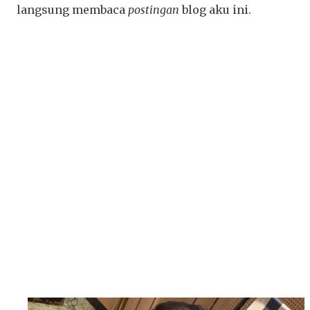
langsung membaca
postingan
blog aku ini.