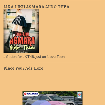
LIKA-LIKU ASMARA ALDO-THEA
a fiction for JKT48, just on NovelToon
Place Your Ads Here