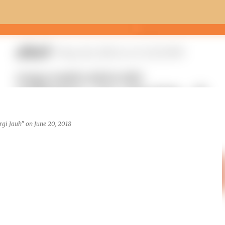
Skip to main content
rgi Jauh"
on
June 20, 2018