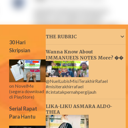
THE RUBRIC
30 Hari
Skripsian
Wanna Know About
IMMANUEL'S NOTES More? ��
@NuelLubisMisiTerakhirRafael
on NovelMe
#misiterakhirrafael
(segera download
#cintatakpernahpergijauh
di PlayStore)
LIKA-LIKU ASMARA ALDO-
Serial Rapat
THEA
Para Hantu