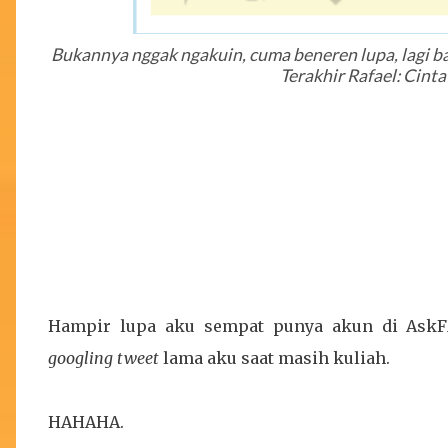
Bukannya nggak ngakuin, cuma beneren lupa, lagi bany
Terakhir Rafael: Cinta
Hampir lupa aku sempat punya akun di AskFM 
googling tweet
lama aku saat masih kuliah.
HAHAHA.