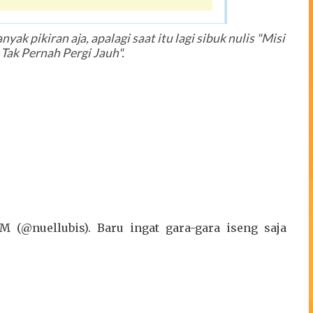
ak pikiran aja, apalagi saat itu lagi sibuk nulis "Misi
 Tak Pernah Pergi Jauh".
(@nuellubis). Baru ingat gara-gara iseng saja