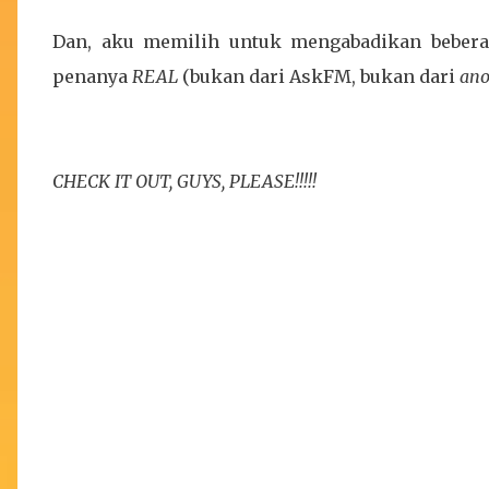
Dan, aku memilih untuk mengabadikan beberap
penanya
REAL
(bukan dari AskFM, bukan dari
an
CHECK IT OUT, GUYS, PLEASE!!!!!