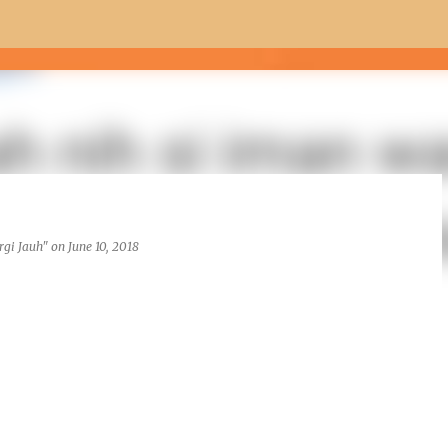
Skip to main content
rgi Jauh"
on
June 10, 2018