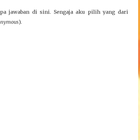
a jawaban di sini. Sengaja aku pilih yang dari
onymous
).