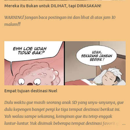
Mereka itu Bukan untuk DILIHAT, tapi DIRASAKAN!
WARNING! Jangan baca postingan ini dan lihat di atas jam 10
malam!!!
Empat tujuan destinasi Nuel
Dulu waktu gue masih seorang anak SD yang unyu-unyunya, gue
dulu kepengen banget pergi ke tiga tempat destinasi berikut ini.
Yah walau sampe sekarang, keinginan gue itu tetep enggak
luntur-luntur. Yuk disimak beberapa tempat destinasi favorit gue.