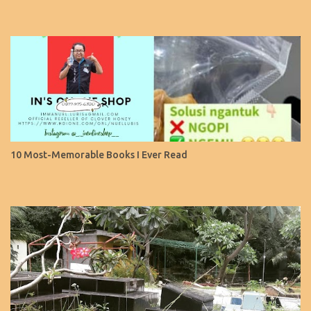
10 Most-Memorable Books I Ever Read