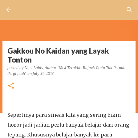
Skip to main content
Gakkou No Kaidan yang Layak
Tonton
posted by
Nuel Lubis, Author "Misi Terakhir Rafael: Cinta Tak Pernah
Pergi Jauh"
on
July 31, 2013
Sepertinya para sineas kita yang sering bikin
horor jadi-jadian perlu banyak belajar dari orang
Jepang. Khususnya belajar banyak ke para