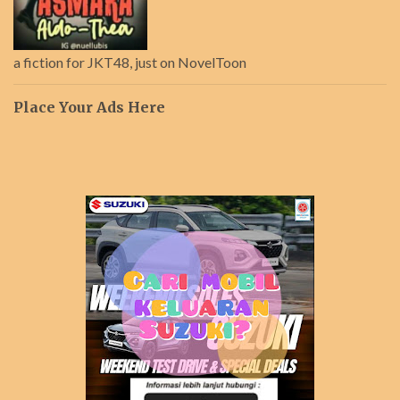
a fiction for JKT48, just on NovelToon
Place Your Ads Here