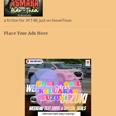
a fiction for JKT48, just on NovelToon
Place Your Ads Here