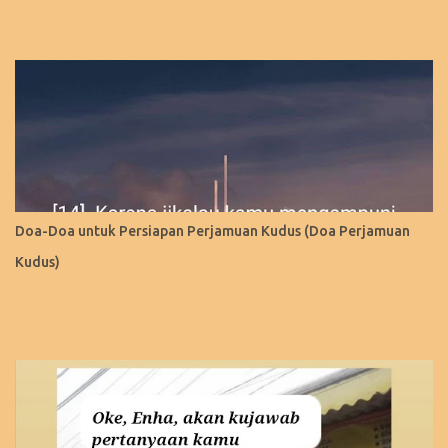
Doa-Doa untuk Persiapan Perjamuan Kudus (Doa Perjamuan
Kudus)