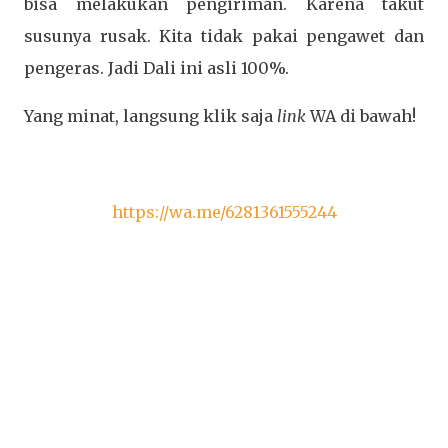
bisa melakukan pengiriman. Karena takut
susunya rusak. Kita tidak pakai pengawet dan
pengeras. Jadi Dali ini asli 100%.
Yang minat, langsung klik saja
link
WA di bawah!
https://wa.me/6281361555244