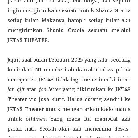
pacar aku (nan rahasia). Pokoknya, aku seperti
ingin mengirimkan sesuatu untuk Shania Gracia
setiap bulan. Makanya, hampir setiap bulan aku
mengirimkan Shania Gracia sesuatu melalui
JKT48 THEATER.
Jujur, saat bulan Februari 2025 yang lalu, seorang
kurir dari JNT memberitahukan aku bahwa pihak
manajemen JKT48 tidak lagi menerima kiriman
fan gift
atau
fan letter
yang dikirimkan ke JKT48
Theater via jasa kurir. Harus datang sendiri ke
JKT48 Theater untuk mengantarkan kado manis
untuk
oshimen
. Yang mana itu membuat aku
patah hati. Seolah-olah aku menerima desas-