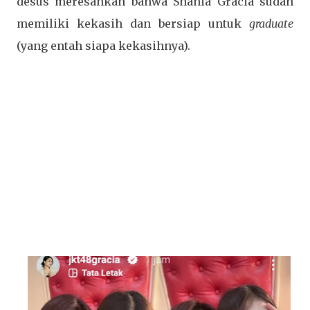
desus meresahkan bahwa Shania Gracia sudah
memiliki kekasih dan bersiap untuk
graduate
(yang entah siapa kekasihnya).