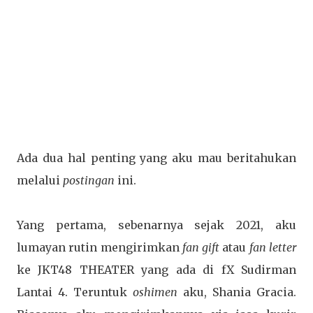
Ada dua hal penting yang aku mau beritahukan
melalui
postingan
ini.
Yang pertama, sebenarnya sejak 2021, aku
lumayan rutin mengirimkan
fan gift
atau
fan
letter
ke JKT48 THEATER yang ada di fX Sudirman
Lantai 4. Teruntuk
oshimen
aku, Shania Gracia.