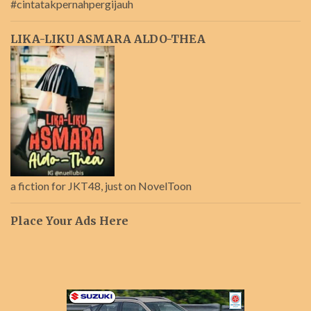
#cintatakpernahpergijauh
LIKA-LIKU ASMARA ALDO-THEA
a fiction for JKT48, just on NovelToon
Place Your Ads Here