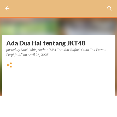
Skip to main content
Ada Dua Hal tentang JKT48
posted by
Nuel Lubis, Author "Misi Terakhir Rafael: Cinta Tak Pernah
Pergi Jauh"
on
April 26, 2025