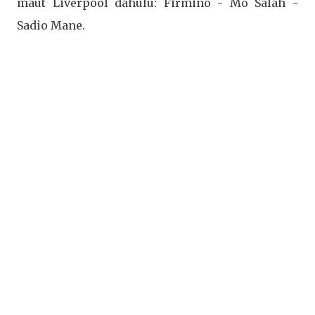
maut Liverpool dahulu: Firmino - Mo Salah -
Sadio Mane.