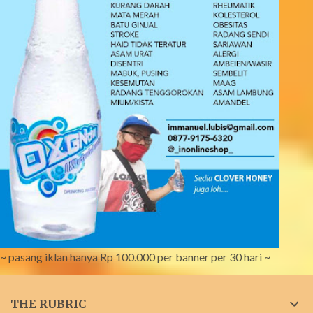
~ pasang iklan hanya Rp 100.000 per banner per 30 hari ~
THE RUBRIC