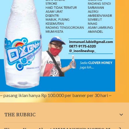
~ pasang iklan hanya Rp 100.000 per banner per 30 hari ~
THE RUBRIC