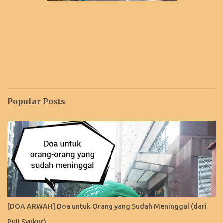
Popular Posts
[DOA ARWAH] Doa untuk Orang yang Sudah Meninggal (dari
Puji Syukur)