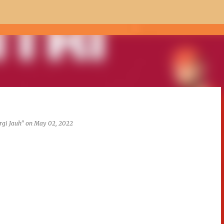
Skip to main content
rgi Jauh"
on
May 02, 2022