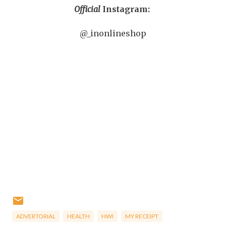
Official
Instagram:
@_inonlineshop
ADVERTORIAL
HEALTH
HWI
MY RECEIPT