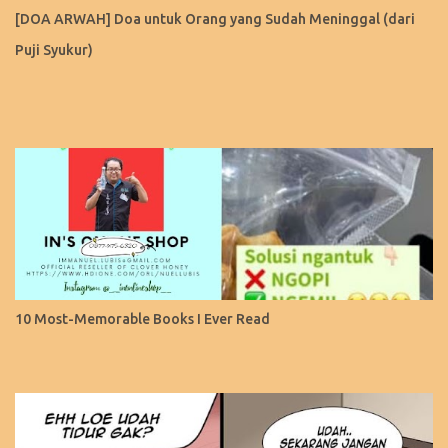
[DOA ARWAH] Doa untuk Orang yang Sudah Meninggal (dari
Puji Syukur)
10 Most-Memorable Books I Ever Read