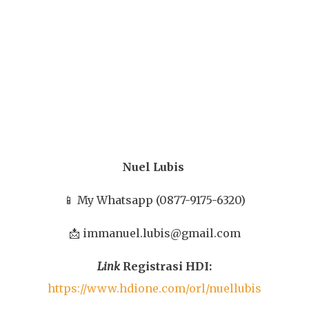
Nuel Lubis
📱 My Whatsapp (0877-9175-6320)
📩 immanuel.lubis@gmail.com
Link
Registrasi HDI:
https://www.hdione.com/orl/nuellubis