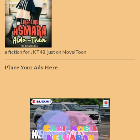
a fiction for JKT48, just on NovelToon
Place Your Ads Here