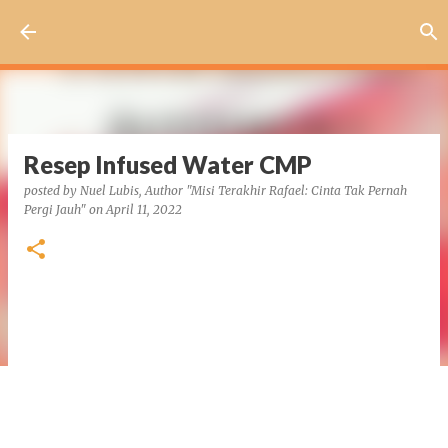
Skip to main content
Resep Infused Water CMP
posted by
Nuel Lubis, Author "Misi Terakhir Rafael: Cinta Tak Pernah
Pergi Jauh"
on
April 11, 2022