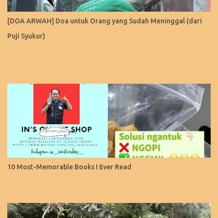
[DOA ARWAH] Doa untuk Orang yang Sudah Meninggal (dari
Puji Syukur)
10 Most-Memorable Books I Ever Read