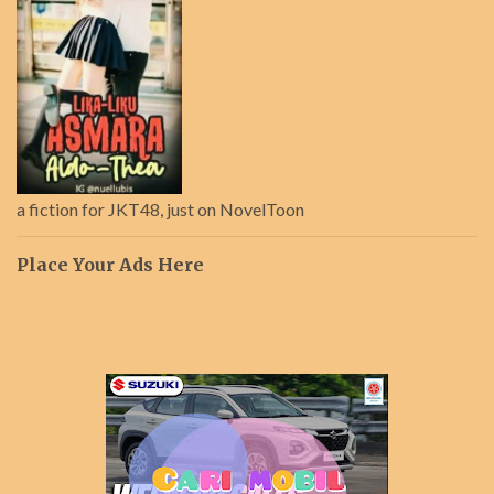
a fiction for JKT48, just on NovelToon
Place Your Ads Here