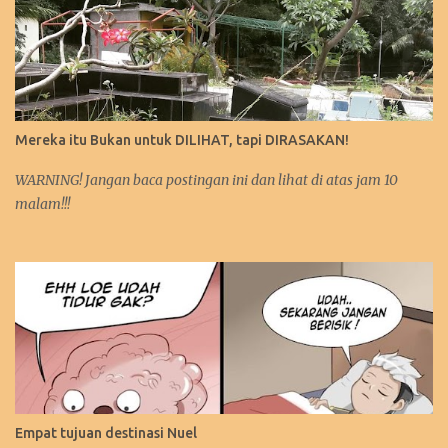
Mereka itu Bukan untuk DILIHAT, tapi DIRASAKAN!
WARNING! Jangan baca postingan ini dan lihat di atas jam 10
malam!!!
Empat tujuan destinasi Nuel