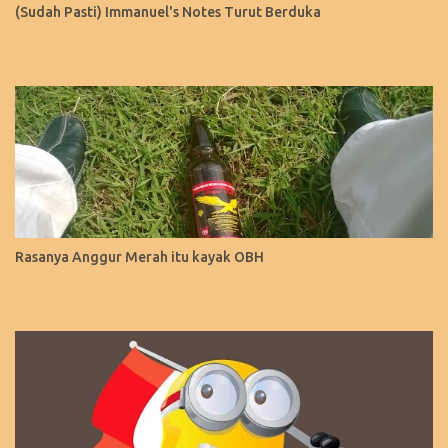
(Sudah Pasti) Immanuel's Notes Turut Berduka
Rasanya Anggur Merah itu kayak OBH