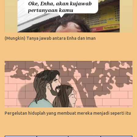
(Mungkin) Tanya jawab antara Enha dan Iman
Pergelutan hiduplah yang membuat mereka menjadi seperti itu