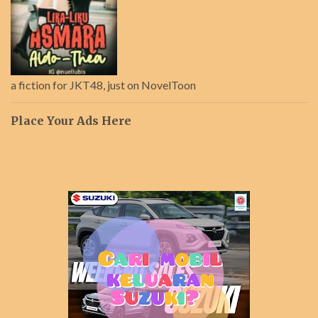
a fiction for JKT48, just on NovelToon
Place Your Ads Here