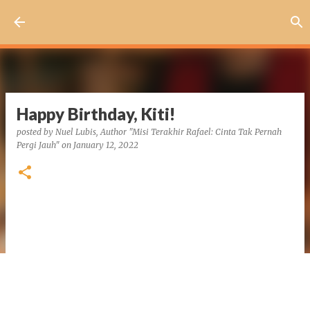
Skip to main content
Happy Birthday, Kiti!
posted by
Nuel Lubis, Author "Misi Terakhir Rafael: Cinta Tak Pernah
Pergi Jauh"
on
January 12, 2022