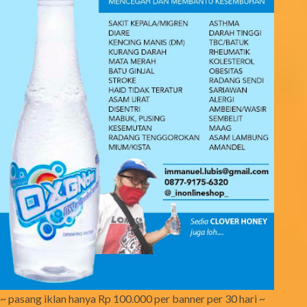
~ pasang iklan hanya Rp 100.000 per banner per 30 hari ~