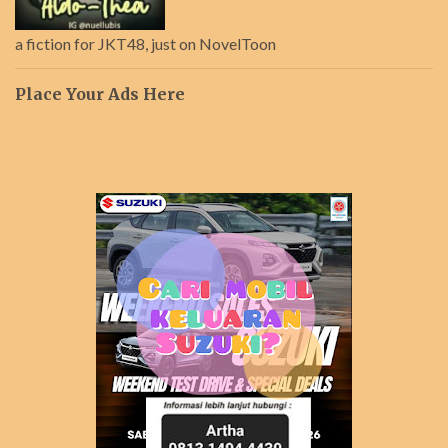
a fiction for JKT48, just on NovelToon
Place Your Ads Here