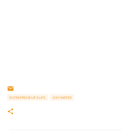
ENTREPRENEUR'S LIFE
OXY WATER