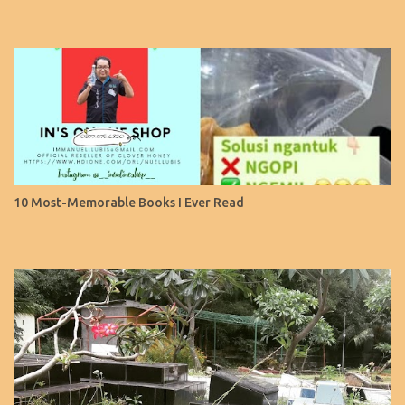
10 Most-Memorable Books I Ever Read