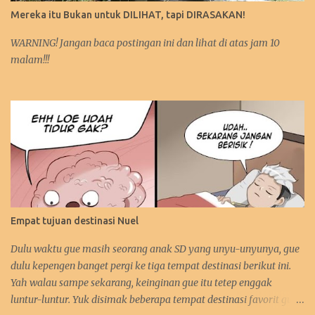
Mereka itu Bukan untuk DILIHAT, tapi DIRASAKAN!
WARNING! Jangan baca postingan ini dan lihat di atas jam 10
malam!!!
Empat tujuan destinasi Nuel
Dulu waktu gue masih seorang anak SD yang unyu-unyunya, gue
dulu kepengen banget pergi ke tiga tempat destinasi berikut ini.
Yah walau sampe sekarang, keinginan gue itu tetep enggak
luntur-luntur. Yuk disimak beberapa tempat destinasi favorit gue.