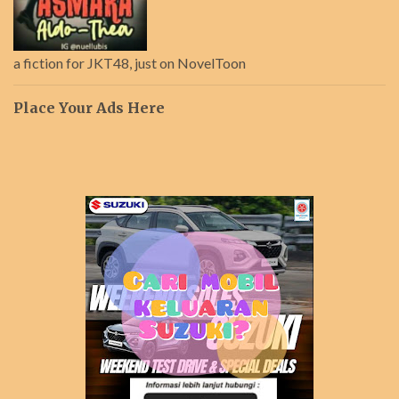
a fiction for JKT48, just on NovelToon
Place Your Ads Here