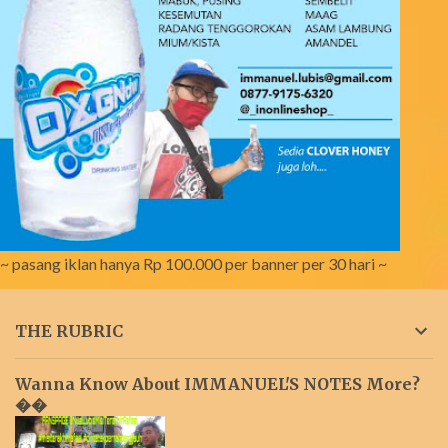
~ pasang iklan hanya Rp 100.000 per banner per 30 hari ~
THE RUBRIC
Wanna Know About IMMANUEL'S NOTES More?
��