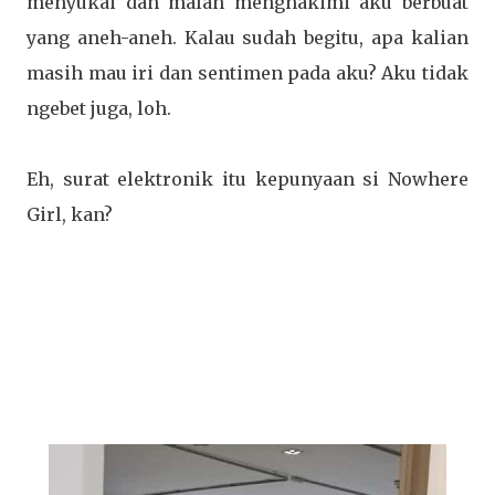
menyukai dan malah menghakimi aku berbuat
yang aneh-aneh. Kalau sudah begitu, apa kalian
masih mau iri dan sentimen pada aku? Aku tidak
ngebet juga, loh.
Eh, surat elektronik itu kepunyaan si Nowhere
Girl, kan?