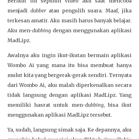
Berikut ini sepuluh video aku saat mencoba
menjadi
dubber
atau pengulih suara. Maaf, jika
terkesan amatir. Aku masih harus banyak belajar.
Aku men-
dubbing
dengan menggunakan aplikasi
MadLipz.
Awalnya aku ingin ikut-ikutan bermain aplikasi
Wombo Ai yang mana itu bisa membuat hanya
mulut kita yang bergerak-gerak sendiri. Ternyata
dari Wombo Ai, aku malah diperkenalkan secara
tidak langsung dengan aplikasi MadLipz. Yang
memiliki hasrat untuk men-
dubbing
, bisa ikut
menggunakan aplikasi MadLipz tersebut.
Ya, sudah, langsung simak saja. Ke depannya, aku