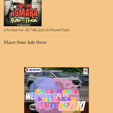
a fiction for JKT48, just on NovelToon
Place Your Ads Here