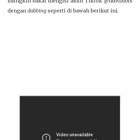
mungkin bakal mengisi akun Tiktok @nuellubis
dengan
dubbing
seperti di bawah berikut ini.