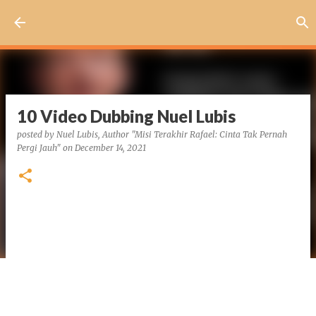
Skip to main content
10 Video Dubbing Nuel Lubis
posted by
Nuel Lubis, Author "Misi Terakhir Rafael: Cinta Tak Pernah
Pergi Jauh"
on
December 14, 2021