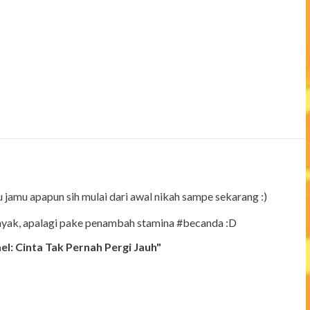
jamu apapun sih mulai dari awal nikah sampe sekarang :)
anyak, apalagi pake penambah stamina #becanda :D
el: Cinta Tak Pernah Pergi Jauh"