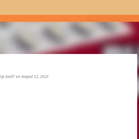
Skip to main content
rgi Jauh"
on
August 22, 2021