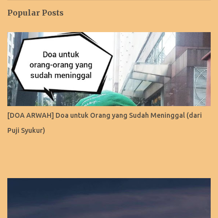
Popular Posts
[DOA ARWAH] Doa untuk Orang yang Sudah Meninggal (dari
Puji Syukur)