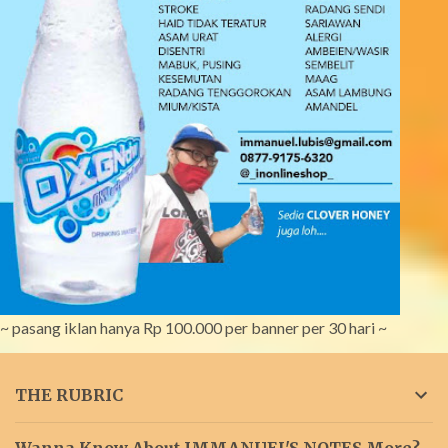
~ pasang iklan hanya Rp 100.000 per banner per 30 hari ~
THE RUBRIC
Wanna Know About IMMANUEL'S NOTES More?