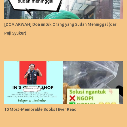
[DOA ARWAH] Doa untuk Orang yang Sudah Meninggal (dari
Puji Syukur)
10 Most-Memorable Books I Ever Read