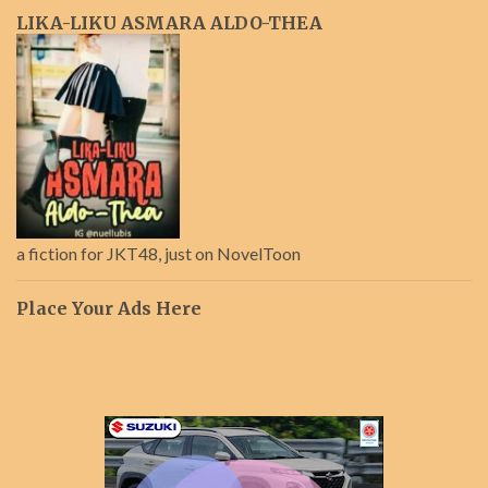
LIKA-LIKU ASMARA ALDO-THEA
a fiction for JKT48, just on NovelToon
Place Your Ads Here