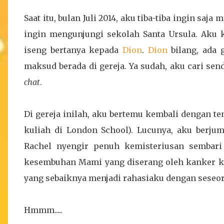
Saat itu, bulan Juli 2014, aku tiba-tiba ingin sa
ingin mengunjungi sekolah Santa Ursula. Aku k
iseng bertanya kepada
Dion
.
Dion
bilang, ada 
maksud berada di gereja. Ya sudah, aku cari sen
chat
.
Di gereja inilah, aku bertemu kembali dengan 
kuliah di London School). Lucunya, aku berju
Rachel nyengir penuh kemisteriusan sembari
kesembuhan Mami yang diserang oleh kanker kel
yang sebaiknya menjadi rahasiaku dengan seseor
Hmmm.....