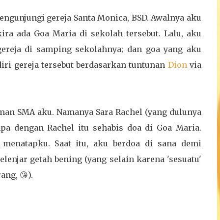
ja mengunjungi gereja Santa Monica, BSD. Awalnya aku
ira ada Goa Maria di sekolah tersebut. Lalu, aku
gereja di samping sekolahnya; dan goa yang aku
diri gereja tersebut berdasarkan tuntunan
Dion
via
teman SMA aku. Namanya Sara Rachel (yang dulunya
mpa dengan Rachel itu sehabis doa di Goa Maria.
 menatapku. Saat itu, aku berdoa di sana demi
enjar getah bening (yang selain karena 'sesuatu'
ang, 😘).