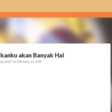
Skip to main content
rkanku akan Banyak Hal
rgi Jauh"
on
February 24, 2019