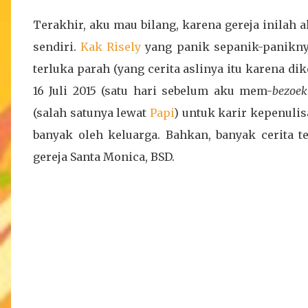
Terakhir, aku mau bilang, karena gereja inilah a
sendiri.
Kak Risely
yang panik sepanik-paniknya
terluka parah (yang cerita aslinya itu karena dike
16 Juli 2015 (satu hari sebelum aku mem-
bezoek
(salah satunya lewat
Papi
) untuk karir kepenuli
banyak oleh keluarga. Bahkan, banyak cerita 
gereja Santa Monica, BSD.