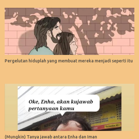
Pergelutan hiduplah yang membuat mereka menjadi seperti itu
(Mungkin) Tanya jawab antara Enha dan Iman