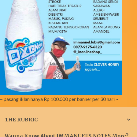
~ pasang iklan hanya Rp 100.000 per banner per 30 hari ~
THE RUBRIC
Wanna Know About IMMANUEL'S NOTES More?