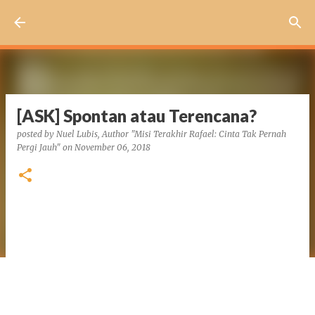
Skip to main content
[ASK] Spontan atau Terencana?
posted by
Nuel Lubis, Author "Misi Terakhir Rafael: Cinta Tak Pernah
Pergi Jauh"
on
November 06, 2018