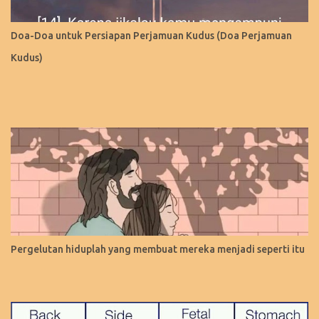
Doa-Doa untuk Persiapan Perjamuan Kudus (Doa Perjamuan
Kudus)
Pergelutan hiduplah yang membuat mereka menjadi seperti itu