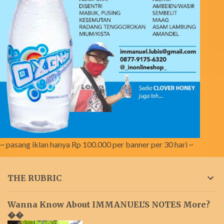
~ pasang iklan hanya Rp 100.000 per banner per 30 hari ~
THE RUBRIC
Wanna Know About IMMANUEL'S NOTES More?
��