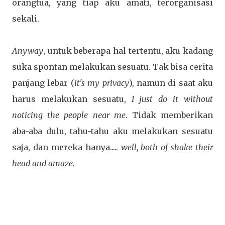
orangtua, yang tiap aku amati, terorganisasi
sekali.
Anyway
, untuk beberapa hal tertentu, aku kadang
suka spontan melakukan sesuatu. Tak bisa cerita
panjang lebar (
it's my privacy
), namun di saat aku
harus melakukan sesuatu,
I just do it without
noticing the people near me
. Tidak memberikan
aba-aba dulu, tahu-tahu aku melakukan sesuatu
saja, dan mereka hanya.....
well, both of shake their
head and amaze.