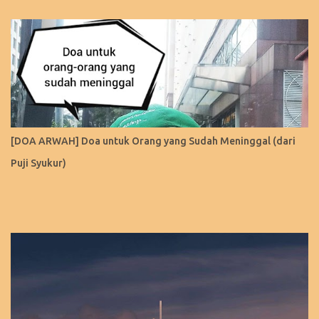
[DOA ARWAH] Doa untuk Orang yang Sudah Meninggal (dari
Puji Syukur)