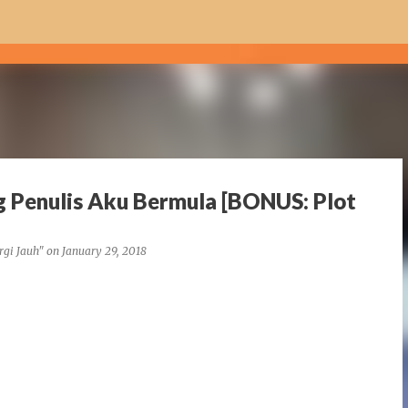
Skip to main content
 Penulis Aku Bermula [BONUS: Plot
rgi Jauh"
on
January 29, 2018