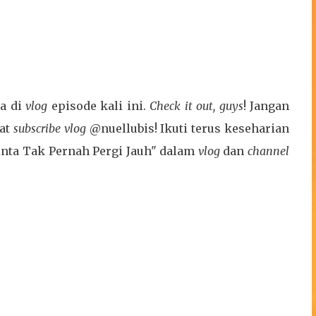
da di
vlog
episode kali ini.
Check it out, guys
! Jangan
uat
subscribe vlog
@nuellubis! Ikuti terus keseharian
inta Tak Pernah Pergi Jauh" dalam
vlog
dan
channel