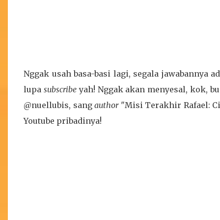
Nggak usah basa-basi lagi, segala jawabannya a
lupa
subscribe
yah! Nggak akan menyesal, kok, b
@nuellubis, sang
author
"Misi Terakhir Rafael: C
Youtube pribadinya!