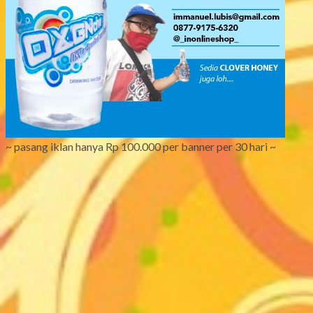
~ pasang iklan hanya Rp 100.000 per banner per 30 hari ~