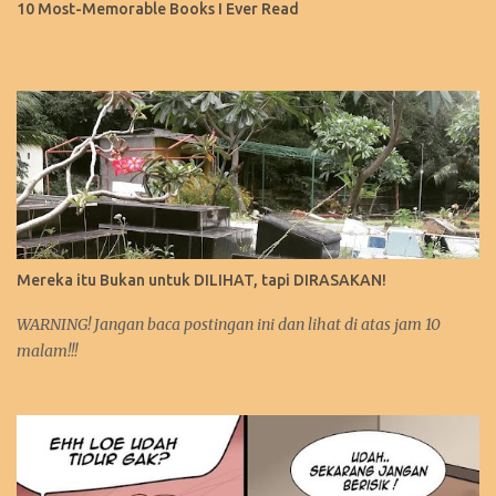
10 Most-Memorable Books I Ever Read
Mereka itu Bukan untuk DILIHAT, tapi DIRASAKAN!
WARNING! Jangan baca postingan ini dan lihat di atas jam 10
malam!!!