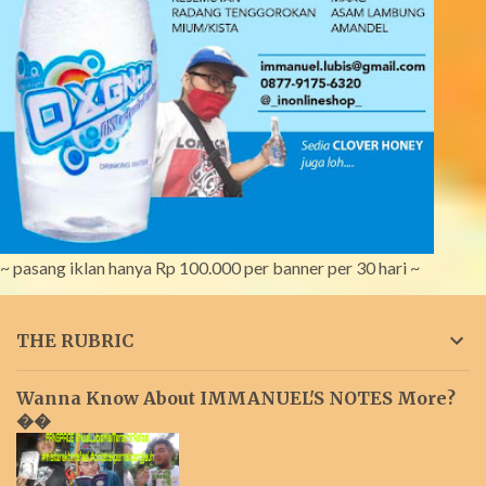
~ pasang iklan hanya Rp 100.000 per banner per 30 hari ~
THE RUBRIC
Wanna Know About IMMANUEL'S NOTES More?
��