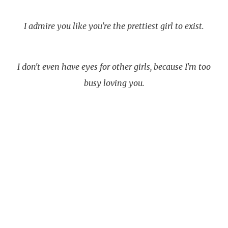
I admire you like you're the prettiest girl to exist.
I don't even have eyes for other girls, because I'm too
busy loving you.