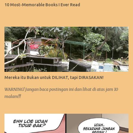
10 Most-Memorable Books I Ever Read
Mereka itu Bukan untuk DILIHAT, tapi DIRASAKAN!
WARNING! Jangan baca postingan ini dan lihat di atas jam 10
malam!!!