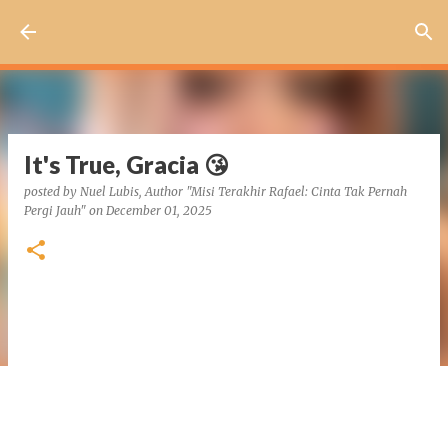
Skip to main content
It's True, Gracia 😘
posted by
Nuel Lubis, Author "Misi Terakhir Rafael: Cinta Tak Pernah
Pergi Jauh"
on
December 01, 2025