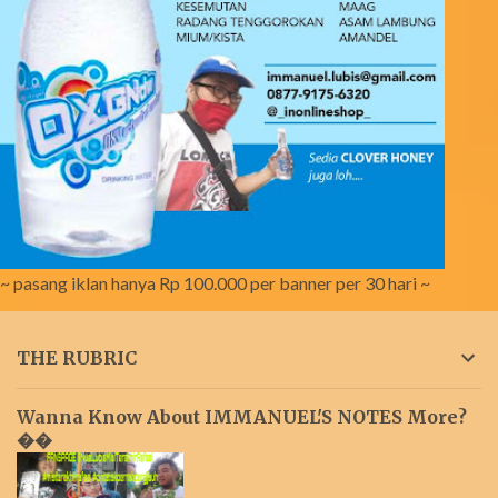
~ pasang iklan hanya Rp 100.000 per banner per 30 hari ~
THE RUBRIC
Wanna Know About IMMANUEL'S NOTES More?
��