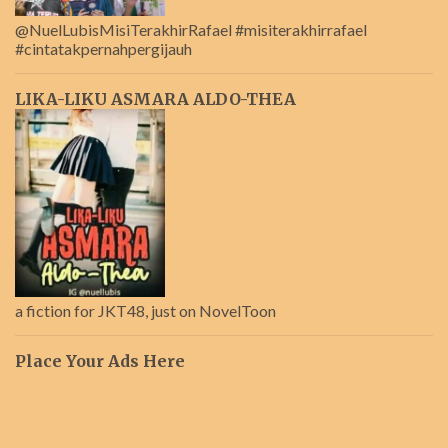
@NuelLubisMisiTerakhirRafael #misiterakhirrafael
#cintatakpernahpergijauh
LIKA-LIKU ASMARA ALDO-THEA
a fiction for JKT48, just on NovelToon
Place Your Ads Here