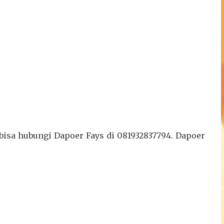
, bisa hubungi Dapoer Fays di 081932837794. Dapoer