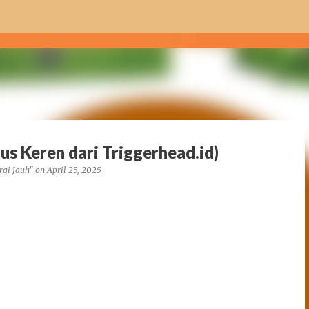
Skip to main content
 Keren dari Triggerhead.id)
rgi Jauh"
on
April 25, 2025