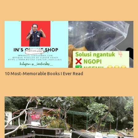
10 Most-Memorable Books I Ever Read