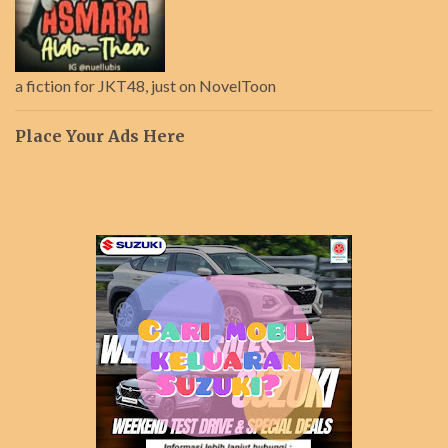
a fiction for JKT48, just on NovelToon
Place Your Ads Here