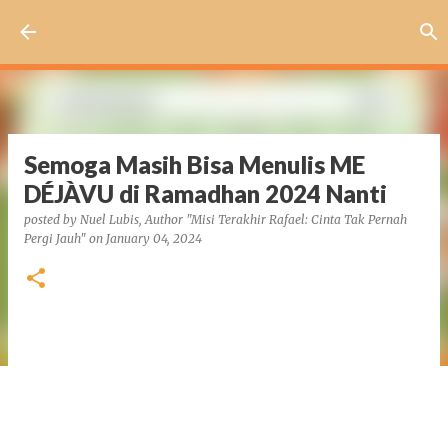
Skip to main content
Semoga Masih Bisa Menulis ME
DÉJÀVU di Ramadhan 2024 Nanti
posted by
Nuel Lubis, Author "Misi Terakhir Rafael: Cinta Tak Pernah
Pergi Jauh"
on
January 04, 2024