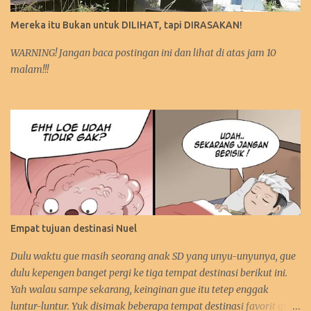
Mereka itu Bukan untuk DILIHAT, tapi DIRASAKAN!
WARNING! Jangan baca postingan ini dan lihat di atas jam 10
malam!!!
Empat tujuan destinasi Nuel
Dulu waktu gue masih seorang anak SD yang unyu-unyunya, gue
dulu kepengen banget pergi ke tiga tempat destinasi berikut ini.
Yah walau sampe sekarang, keinginan gue itu tetep enggak
luntur-luntur. Yuk disimak beberapa tempat destinasi favorit gue.