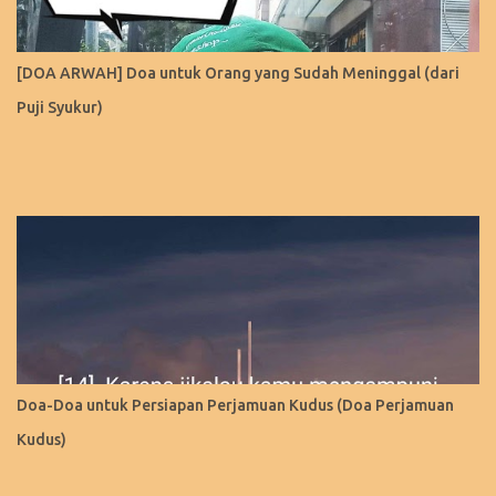
[DOA ARWAH] Doa untuk Orang yang Sudah Meninggal (dari
Puji Syukur)
Doa-Doa untuk Persiapan Perjamuan Kudus (Doa Perjamuan
Kudus)