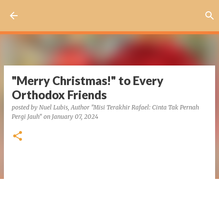
Skip to main content
"Merry Christmas!" to Every
Orthodox Friends
posted by
Nuel Lubis, Author "Misi Terakhir Rafael: Cinta Tak Pernah
Pergi Jauh"
on
January 07, 2024