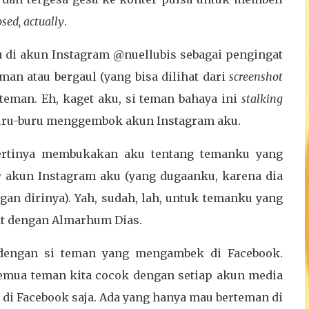
osed, actually
.
 di akun Instagram @nuellubis sebagai pengingat
man atau bergaul (yang bisa dilihat dari
screenshot
 teman. Eh, kaget aku, si teman bahaya ini
stalking
rburu-buru menggembok akun Instagram aku.
pertinya membukakan aku tentang temanku yang
w
akun Instagram aku (yang dugaanku, karena dia
an dirinya). Yah, sudah, lah, untuk temanku yang
at dengan Almarhum Dias.
dengan si teman yang mengambek di Facebook.
 semua teman kita cocok dengan setiap akun media
a di Facebook saja. Ada yang hanya mau berteman di