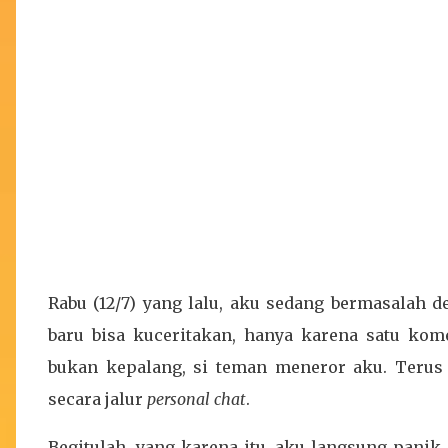
Rabu (12/7) yang lalu, aku sedang bermasalah 
baru bisa kuceritakan, hanya karena satu ko
bukan kepalang, si teman meneror aku. Teru
secara jalur
personal chat
.
Begitulah, yang karena itu, aku langsung panik