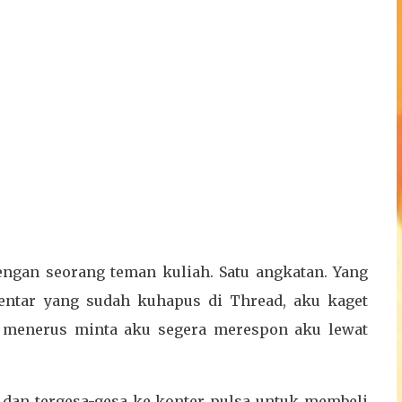
dengan seorang teman kuliah. Satu angkatan. Yang
mentar yang sudah kuhapus di Thread, aku kaget
s menerus minta aku segera merespon aku lewat
, dan tergesa-gesa ke konter pulsa untuk membeli