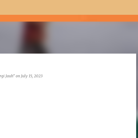
Skip to main content
rgi Jauh"
on
July 15, 2023