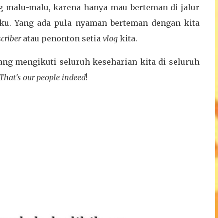
ng malu-malu, karena hanya mau berteman di jalur
dku. Yang ada pula nyaman berteman dengan kita
criber
atau penonton setia
vlog
kita.
ang mengikuti seluruh keseharian kita di seluruh
That's our people indeed
!