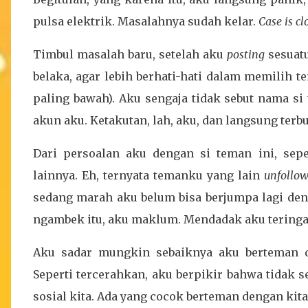
pulsa elektrik. Masalahnya sudah kelar.
Case is cl
Timbul masalah baru, setelah aku
posting
sesuatu
belaka, agar lebih berhati-hati dalam memilih te
paling bawah). Aku sengaja tidak sebut nama si
akun aku. Ketakutan, lah, aku, dan langsung te
Dari persoalan aku dengan si teman ini, se
lainnya. Eh, ternyata temanku yang lain
unfollo
sedang marah aku belum bisa berjumpa lagi deng
ngambek itu, aku maklum. Mendadak aku tering
Aku sadar mungkin sebaiknya aku berteman 
Seperti tercerahkan, aku berpikir bahwa tidak
sosial kita. Ada yang cocok berteman dengan kit