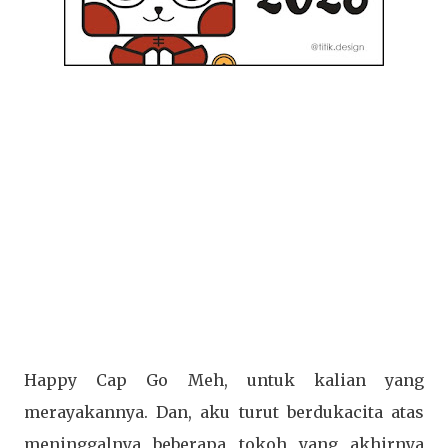
Happy Cap Go Meh, untuk kalian yang
merayakannya. Dan, aku turut berdukacita atas
meninggalnya beberapa tokoh yang akhirnya