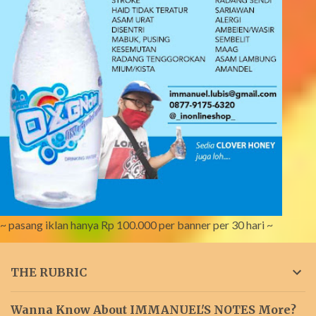
~ pasang iklan hanya Rp 100.000 per banner per 30 hari ~
THE RUBRIC
Wanna Know About IMMANUEL'S NOTES More?