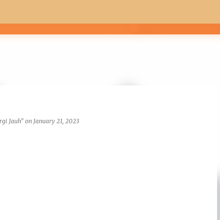
Skip to main content
rgi Jauh"
on
January 21, 2023