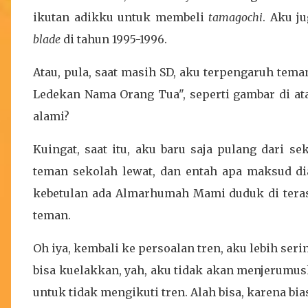
ikutan adikku untuk membeli
tamagochi
. Aku j
blade
di tahun 1995-1996.
Atau, pula, saat masih SD, aku terpengaruh tem
Ledekan Nama Orang Tua", seperti gambar di at
alami?
Kuingat, saat itu, aku baru saja pulang dari se
teman sekolah lewat, dan entah apa maksud d
kebetulan ada Almarhumah Mami duduk di teras
teman.
Oh iya, kembali ke persoalan tren, aku lebih seri
bisa kuelakkan, yah, aku tidak akan menjerumusk
untuk tidak mengikuti tren. Alah bisa, karena bia