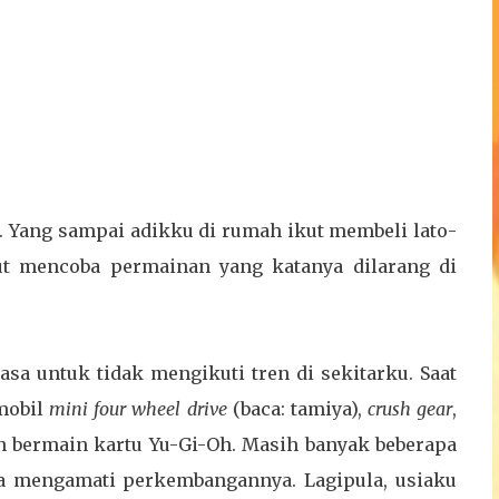
. Yang sampai adikku di rumah ikut membeli lato-
kut mencoba permainan yang katanya dilarang di
biasa untuk tidak mengikuti tren di sekitarku. Saat
 mobil
mini four wheel
drive
(baca: tamiya),
crush gear
,
an bermain kartu Yu-Gi-Oh. Masih banyak beberapa
ya mengamati perkembangannya. Lagipula, usiaku