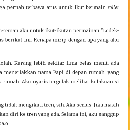
uga pernah terbawa arus untuk ikut bermain
roller
an-teman aku untuk ikut-ikutan permainan "Ledek-
as berikut ini. Kenapa mirip dengan apa yang aku
kolah. Kurang lebih sekitar lima belas menit, ada
ia meneriakkan nama Papi di depan rumah, yang
 rumah. Aku nyaris tergelak melihat kelakuan si
ng tidak mengikuti tren, sih. Aku serius. Jika masih
an diri ke tren yang ada. Selama ini, aku sanggup
sa.o