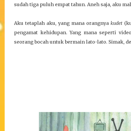
sudah tiga puluh empat tahun. Aneh saja, aku mal
Aku tetaplah aku, yang mana orangnya
kudet
(k
pengamat kehidupan. Yang mana seperti video
seorang bocah untuk bermain lato-lato. Simak, d