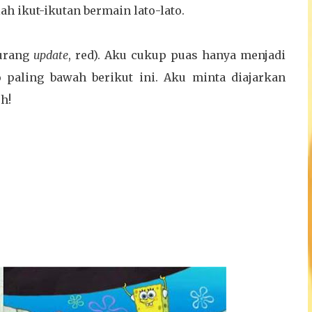
ah ikut-ikutan bermain lato-lato.
urang
update
, red). Aku cukup puas hanya menjadi
 paling bawah berikut ini. Aku minta diajarkan
eh!