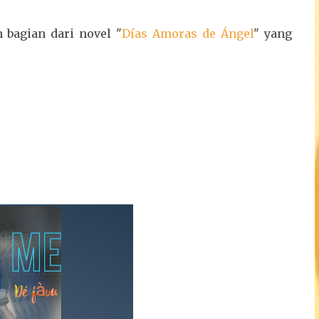
n bagian dari novel "
Días Amoras de Ángel
" yang