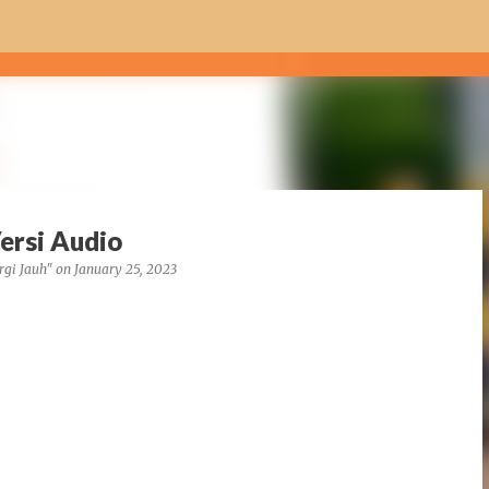
Skip to main content
ersi Audio
rgi Jauh"
on
January 25, 2023