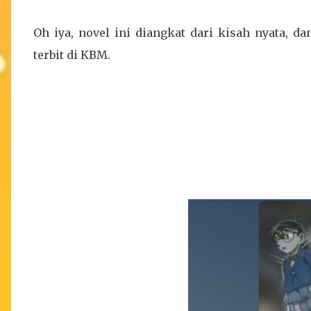
Oh iya, novel ini diangkat dari kisah nyata, da
terbit di KBM.