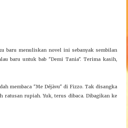
Aku baru menuliskan novel ini sebanyak sembilan
alau baru untuk bab "Demi Tania". Terima kasih,
dah membaca "Me Déjàvu" di Fizzo. Tak disangka
h ratusan rupiah. Yuk, terus dibaca. Dibagikan ke