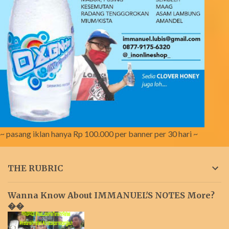
~ pasang iklan hanya Rp 100.000 per banner per 30 hari ~
THE RUBRIC
Wanna Know About IMMANUEL'S NOTES More?
��