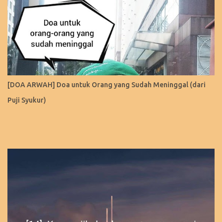
[DOA ARWAH] Doa untuk Orang yang Sudah Meninggal (dari
Puji Syukur)