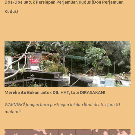
Doa-Doa untuk Persiapan Perjamuan Kudus (Doa Perjamuan
Kudus)
Mereka itu Bukan untuk DILIHAT, tapi DIRASAKAN!
WARNING! Jangan baca postingan ini dan lihat di atas jam 10
malam!!!