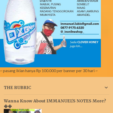
~ pasang iklan hanya Rp 100.000 per banner per 30 hari ~
THE RUBRIC
Wanna Know About IMMANUEL'S NOTES More?
��