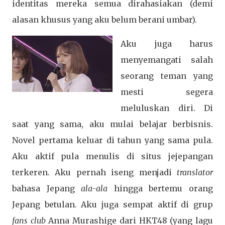
identitas mereka semua dirahasiakan (demi
alasan khusus yang aku belum berani umbar).
Aku juga harus
menyemangati salah
seorang teman yang
mesti segera
meluluskan diri. Di
saat yang sama, aku mulai belajar berbisnis.
Novel pertama keluar di tahun yang sama pula.
Aku aktif pula menulis di situs jejepangan
terkeren. Aku pernah iseng menjadi
translator
bahasa Jepang
ala-ala
hingga bertemu orang
Jepang betulan. Aku juga sempat aktif di grup
fans club
Anna Murashige dari HKT48 (yang lagu