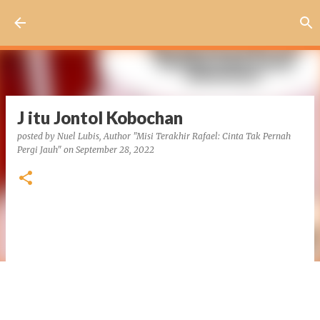
Skip to main content
J itu Jontol Kobochan
posted by
Nuel Lubis, Author "Misi Terakhir Rafael: Cinta Tak Pernah
Pergi Jauh"
on
September 28, 2022