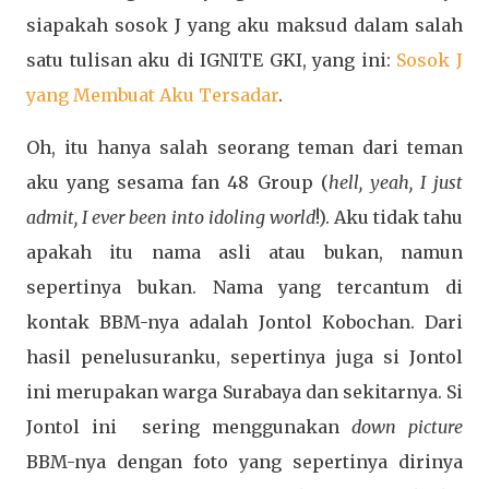
siapakah sosok J yang aku maksud dalam salah
satu tulisan aku di IGNITE GKI, yang ini:
Sosok J
yang Membuat Aku Tersadar
.
Oh, itu hanya salah seorang teman dari teman
aku yang sesama fan 48 Group (
hell, yeah, I just
admit, I ever been into idoling world
!). Aku tidak tahu
apakah itu nama asli atau bukan, namun
sepertinya bukan. Nama yang tercantum di
kontak BBM-nya adalah Jontol Kobochan. Dari
hasil penelusuranku, sepertinya juga si Jontol
ini merupakan warga Surabaya dan sekitarnya. Si
Jontol ini sering menggunakan
down
picture
BBM-nya dengan foto yang sepertinya dirinya