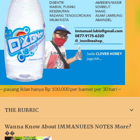
~ pasang iklan hanya Rp 100.000 per banner per 30 hari ~
THE RUBRIC
Wanna Know About IMMANUEL'S NOTES More?
��