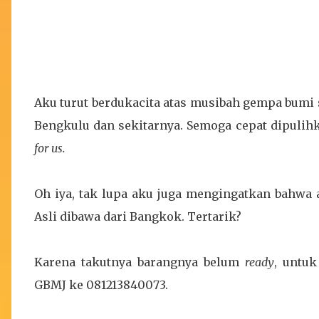
Aku turut berdukacita atas musibah gempa bumi 
Bengkulu dan sekitarnya. Semoga cepat dipulih
for us.
Oh iya, tak lupa aku juga mengingatkan bahwa
Asli dibawa dari Bangkok. Tertarik?
Karena takutnya barangnya belum
ready
, untuk
GBMJ ke 081213840073.