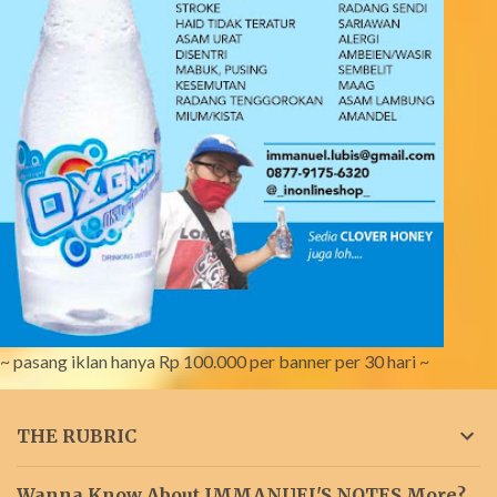
~ pasang iklan hanya Rp 100.000 per banner per 30 hari ~
THE RUBRIC
Wanna Know About IMMANUEL'S NOTES More?