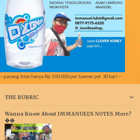
~ pasang iklan hanya Rp 100.000 per banner per 30 hari ~
THE RUBRIC
Wanna Know About IMMANUEL'S NOTES More?
��