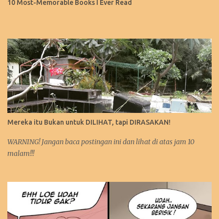
10 Most-Memorable Books I Ever Read
Mereka itu Bukan untuk DILIHAT, tapi DIRASAKAN!
WARNING! Jangan baca postingan ini dan lihat di atas jam 10
malam!!!