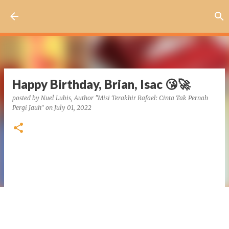
Skip to main content
Happy Birthday, Brian, Isac 😘🚀
posted by
Nuel Lubis, Author "Misi Terakhir Rafael: Cinta Tak Pernah
Pergi Jauh"
on
July 01, 2022