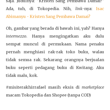
saja. Judulnya: "Kristen Sang Pembawa Damai?"
Ada, tuh, di Tokopedia. Nih,
link
-nya:
Isac
Abimanyu - Kristen Sang Pembawa Damai?
Oh, gambar yang berada di bawah ini, yah? Hanya
intermezzo
. Hanya mengingatkan aku dulu
sempat muncul di permukaan. Nama penaku
pernah menghiasi rak-rak toko buku, walau
tidak semua rak. Sekarang orangnya berjualan
buku seperti pedagang buku di Kwitang. Aku
tidak malu, kok.
#misiterakhirrafael masih eksis di
marketplace
macam Tokopedia dan Shopee (tanpa COD)