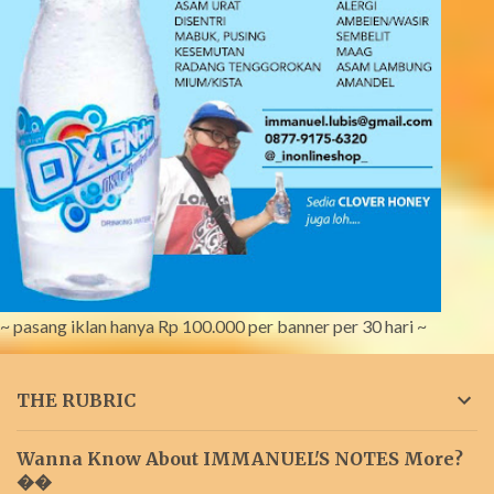
~ pasang iklan hanya Rp 100.000 per banner per 30 hari ~
THE RUBRIC
Wanna Know About IMMANUEL'S NOTES More?
��