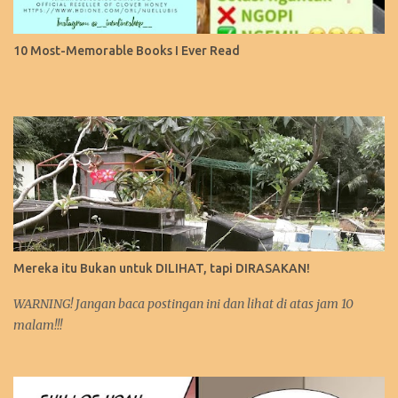
10 Most-Memorable Books I Ever Read
Mereka itu Bukan untuk DILIHAT, tapi DIRASAKAN!
WARNING! Jangan baca postingan ini dan lihat di atas jam 10
malam!!!