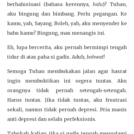
berhalusinasi (bahasa kerennya,
halu
)? Tuhan,
aku bingung dan bimbang. Perlu pegangan. Ke
kamu, yah, Sayang. Boleh, yah, aku menyender ke
bahu kamu? Bingung, mau menangis ini.
Eh, lupa bercerita, aku pernah bermimpi tengah
tidur di atas paha si gadis. Aduh,
bohwat
!
Semoga Tuhan membukakan jalan agar hasrat
ingin membuktikan ini segera tuntas. Aku
orangnya tidak pernah setengah-setengah.
Harus tuntas. Jika tidak tuntas, aku frustrasi
sekali, namun tidak pernah depresi. Pria manis
anti depresi dan selalu perfeksionis.
Tahukah kalian, jika si gadis tengah mengalami