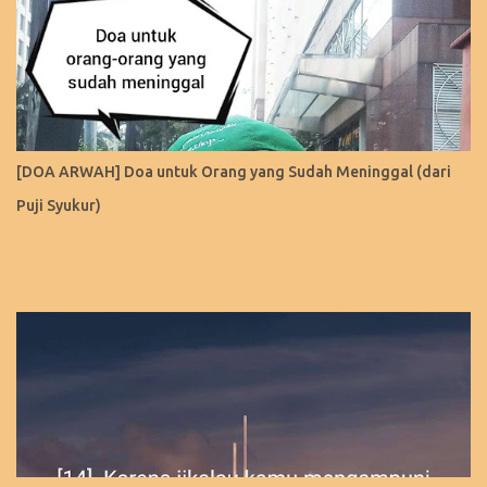
[DOA ARWAH] Doa untuk Orang yang Sudah Meninggal (dari
Puji Syukur)