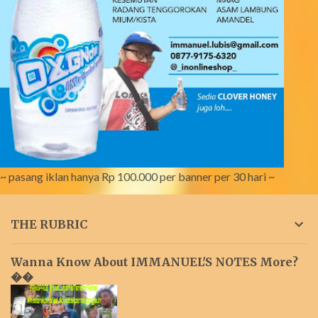
~ pasang iklan hanya Rp 100.000 per banner per 30 hari ~
THE RUBRIC
Wanna Know About IMMANUEL'S NOTES More?
��