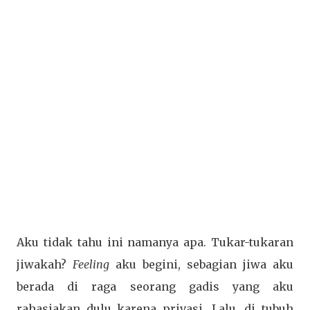
Aku tidak tahu ini namanya apa. Tukar-tukaran
jiwakah?
Feeling
aku begini, sebagian jiwa aku
berada di raga seorang gadis yang aku
rahasiakan dulu karena privasi. Lalu, di tubuh