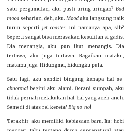
satu pergumulan, aku pasti uring-uringan?
Bad
mood
seharian, deh, aku.
Mood
aku langsung naik
turun seperti
jet coaster
. Ini namanya apa, sih?
Seperti sangat bisa merasakan kesulitan si gadis.
Dia menangis, aku pun ikut menangis. Dia
tertawa, aku juga tertawa. Bagaikan mataku,
matamu juga. Hidungmu, hidungku pula.
Satu lagi, aku sendiri bingung kenapa hal se-
abnormal
begini aku alami. Berani sumpah, aku
tidak pernah melakukan hal-hal yang aneh-aneh.
Semedi di atas rel kereta?
Big no-no
!
Terakhir, aku memiliki kebiasaan baru. Itu: hobi
mencari tahu tentang dunia supranatural atau